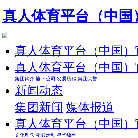
真人体育平台（中国
真人体育平台（中国）
真人体育平台（中国）
集团简介
旗下公司
发展历程
集团荣誉
新闻动态
集团新闻
媒体报道
真人体育平台（中国）
文化理念
精彩活动
星华故事