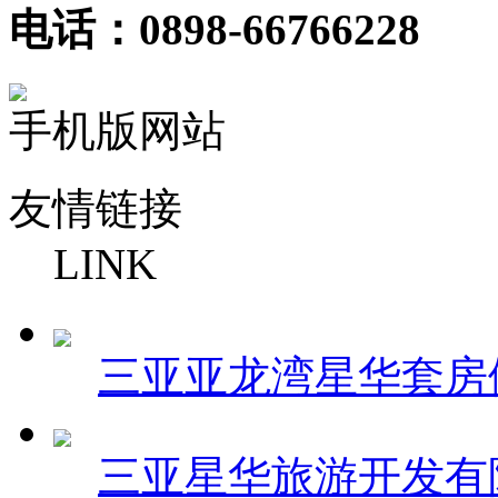
电话：0898-66766228
手机版网站
友情链接
LINK
三亚亚龙湾星华套房
三亚星华旅游开发有