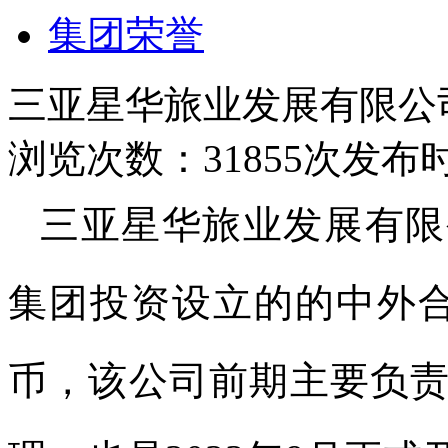
集团荣誉
三亚星华旅业发展有限公
浏览次数：31855次
发布时间
三亚星华旅业发展有限
集团投资设立的的中外
币，该公司前期主要负