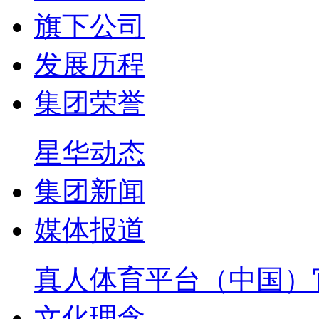
旗下公司
发展历程
集团荣誉
星华动态
集团新闻
媒体报道
真人体育平台（中国）
文化理念