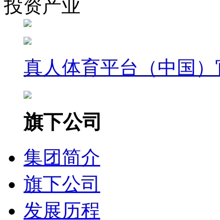
投资产业
真人体育平台（中国）
旗下公司
集团简介
旗下公司
发展历程